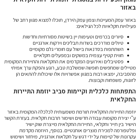
באזור
באזור עמק המעיינות וצפון עמק הירדן, תוכלו למצוא מגוון רחב של
פעילויות חקלאיות לכל הגילאים:
סיורים בכרמים וטעימות יין בשיטות מסורתיות וחדשות
טיולים מודרכים בשדות תבלינים וירקות אורגניים
השתתפות בסדנאות בישול עם חומרי גלם מקומיים
חווית קטיף עצמית במשקים ובמפעלים חקלאיים
פסטיבלים ואירועים המקדמים את החקלאות והתיירות המקומית
מטיילים שמחפשים חופשה שמשלבת טבע, רוגע והפקת ערך אמיתי
מהסביבה, ימצאו רבות במגוון אפשרויות אלו שיכולות להתאים הן
לזוגות, משפחות וקבוצות.
התפתחות כלכלית וקיימות סביב יוזמת התיירות
החקלאית
יוזמת התיירות החקלאית תורמת משמעותית לכלכלה המקומית באזור
ע"י יצירת מקומות עבודה חדשים ושימור תרבות חקלאית. בעזרת הקשר
הישיר בין תייר וחקלאי, התיירות החקלאית מייצרת שוק ישיר
ופלטפורמה למכירת מוצרים אותנטיים. בנוסף, היוזמה מקדמת
עקרונות של קיימות על ידי דגש על חקלאות אורגנית, מיחזור ושימוש