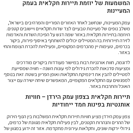
המשמעות של יוזמת תיירות חקלאית בעמק
המעיינות
עמק המעיינות, שנחשב לאחד האזורים הפוריים והמרהיבים בישראל,
משלב נופים של מעיינות טבעיים לצד שדות חקלאיים ויישובים קטנים.
היוזמה בתיירות חקלאית באזור שמה דגש על הפיכת השדות והאדמות
לזירה תיירותית בה המטיילים יכולים להשתתף באיסוף פירות, ביקור
בכרמים, טעימות יין מהכרמים המקומיים, ופעילויות להכרת הצומח והחי
באזור.
לדוגמה, חוות אורגניות רבות במישור מעודדות ביקורים מודרכים
ומציעות סדנאות להכרת גידולים לפי עונות השנה – חוויה שמסייעת
למטיילים להבין את דינמיקת החקלאות ואופן הפריון בשטח. זאת בנוסף
למפגשים עם החקלאים המקומיים, המאפשרים שיחה ישירה עם ייצור
האוכל והתרבות באזור.
תיירות חקלאית בצפון עמק הירדן – חוויות
אותנטיות בפינות חמד ייחודיות
צפון עמק הירדן מציע חוויות תיירות חקלאית המשלבות בין הנוף הירוק
של ההרים והנהרות הקטנים, לבין פעילות חקלאית מגוונת של כרמים,
גידולי ירקות שונים, וחקלאות עירונית מתקדמת. אזור זה ידוע במגוון של