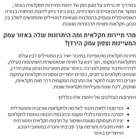
במדריך זה נרחיב על מגוון הפן של יוזמת התיירות החקלאית באזור,
נסקור את המאפיינים המרכזיים, נציג כיצד ניתן ליהנות מהחוויה בצורה
האופטימלית ונעמיק בהמלצות מעשיות למטיילים שמחפשים לשלב בין
טבע, חקלאות וחוויות תרבותיות מגוונות.
מהי תיירות חקלאית ומה היתרונות שלה באזור עמק
המעיינות וצפון עמק הירדן?
תיירות חקלאית מתאפיינת בחיבור ישיר בין המטיילים לבין עולם
החקלאות המקומי, תוך דגש על חוויות שמאפשרות השתתפות פעילה,
למידה וחיבור עמוק לסביבה. באזור עמק המעיינות וצפון עמק הירדן,
שטחים חקלאיים נרחבים, כפרים ייחודיים ומסורות חקלאיות עתיקות
יוצרים הזדמנות לחקור את התרבות המקומית דרך חוות חקלאיות,
שווקים, לינת שטח ופעילויות חקלאיות שונות.
היתרונות הבולטים של יוזמות אלה כוללים:
הזדמנות לחוות חיבור לאדמה ולחקלאות אורגנית ופסטורלית
תמיכה בפיתוח כלכלי מקומי ובהכנסת הכנסה נוספת לחקלאים
יצירת תעסוקה מגוונת ושימור על תרבות חקלאית ומסורתית
חוויה חינוכית ותורמת ערך סביבתי והכרה במשאבי הטבע
הייחודיים באזור