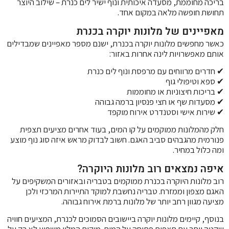
בריכה מחוממת, מסעדה איכותית ונוף ישיר לים כנרת – שילוב היוצר
תחושת חופשה מלאה במקום אחד.
מאפיינים של מלונות יוקרה בכנרת
כאשר מחפשים מלונות יוקרה בכנרת, ישנם מספר מאפיינים שמבדילים
אותם מאפשרויות לינה אחרות באזור:
✔ חדרים מרווחים עם מרפסת ונוף לים כנרת
✔ ספא וטיפולי גוף
✔ בריכות חיצוניות או מחוממות
✔ מסעדות שף או חצי פנסיון ברמה גבוהה
✔ שירות אישי וסטנדרט אירוח מוקפד
חלק מהמלונות ממוקמים על קו המים, בעוד אחרים מציעים תצפית
פנורמית מהגבהים סביב האגם. חשוב לבדוק מראש איזה סוג נוף מוצע
ומה כלול במחיר.
איפה נמצאים רוב מלונות היוקרה?
רוב מלונות היוקרה בכנרת ממוקמים בטבריה ובאזורים המשקיפים על
האגם מצפון וממזרח. טבריה נחשבת למוקד התיירות המרכזי ולכן
מציעה מגוון רחב יותר של מלונות ברמת אירוח גבוהה.
בנוסף, קיימים מלונות יוקרה ביישובים הסמוכים לכנרת, המציעים חוויה