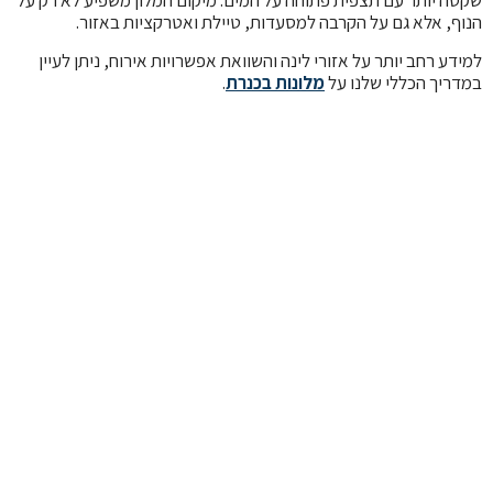
שקטה יותר עם תצפית פתוחה על המים. מיקום המלון משפיע לא רק על
הנוף, אלא גם על הקרבה למסעדות, טיילת ואטרקציות באזור.
למידע רחב יותר על אזורי לינה והשוואת אפשרויות אירוח, ניתן לעיין
במדריך הכללי שלנו על
מלונות בכנרת
.