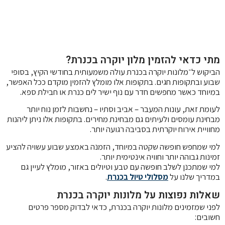
מתי כדאי להזמין מלון יוקרה בכנרת?
הביקוש ל־מלונות יוקרה בכנרת עולה משמעותית בחודשי הקיץ, בסופי
שבוע ובתקופות חגים. בתקופות אלו מומלץ להזמין מוקדם ככל האפשר,
במיוחד כאשר מחפשים חדר עם נוף ישיר לים כנרת או חבילת ספא.
לעומת זאת, עונות המעבר – אביב וסתיו – נחשבות לזמן נוח יותר
מבחינת עומסים ולעיתים גם מבחינת מחירים. בתקופות אלו ניתן ליהנות
מחוויית אירוח יוקרתית בסביבה רגועה יותר.
למי שמחפש חופשה שקטה במיוחד, הזמנה באמצע שבוע עשויה להציע
זמינות גבוהה יותר וחוויה אינטימית יותר.
למי שמתכנן לשלב חופשה עם טבע וטיולים באזור, מומלץ לעיין גם
במדריך שלנו על
מסלולי טיול בכנרת
.
שאלות נפוצות על מלונות יוקרה בכנרת
לפני שמזמינים מלונות יוקרה בכנרת, כדאי לבדוק מספר פרטים
חשובים: