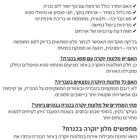
✔ האם החדר כולל מרפסת עם נוף ישיר לים כנרת
✔ מה כלול במחיר – ארוחת בוקר, חצי פנסיון או טיפולי ספא
✔ סוג הבריכה – חיצונית, מחוממת או בריכת אינפיניטי
✔ מדיניות ביטול גמישה
✔ חוות דעת עדכניות של אורחים
בדיקה מוקדמת תאפשר לבחור מלון המתאים בדיוק לסוג החופשה
הרצוי – רומנטית, רגועה או מפנקת במיוחד.
האם יש מלונות יוקרה עם ספא בכנרת?
כן. חלק ממלונות היוקרה באזור מציעים מתחמי ספא וטיפולים כחלק
מחבילת האירוח.
האם כל מלונות היוקרה נמצאים בטבריה?
לא. רובם ממוקמים בטבריה ובאזורים המשקיפים על הכנרת, אך קיימות
גם אפשרויות שקטות יותר ביישובים סמוכים.
מתי המחירים של מלונות יוקרה בכנרת גבוהים ביותר?
בעיקר בקיץ, בסופי שבוע ובחגים. בעונות המעבר ניתן לעיתים למצוא
מחירים נוחים יותר.
מחפשים מלון יוקרה בכנרת?
השוו זמינות וחבילות אירוח במלונות יוקרה באזור הכנרת ובחרו את