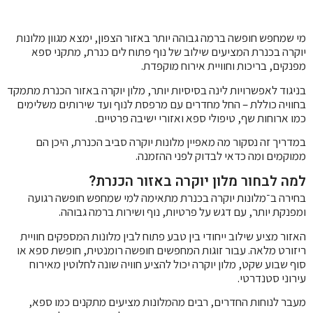
מי שמחפש חופשה ברמה גבוהה יותר באזור הצפון, ימצא מגוון מלונות
יוקרה בכנרת המציעים שילוב של נוף פתוח לים כנרת, מתקני ספא
מפנקים, בריכות וחוויית אירוח מוקפדת.
בניגוד לאפשרויות לינה בסיסיות יותר, מלון יוקרה באזור הכנרת מתמקד
בחוויה כוללת – החל מחדרים עם מרפסת לנוף ועד שירותים משלימים
כמו ארוחות שף, טיפולי ספא ואזורי ישיבה פרטיים.
במדריך זה נסקור מה מאפיין מלונות יוקרה סביב הכנרת, היכן הם
ממוקמים ומה כדאי לבדוק לפני ההזמנה.
למה לבחור מלון יוקרה באזור הכנרת?
בחירה ב־מלונות יוקרה בכנרת מתאימה למי שמחפש חופשה רגועה
ומפנקת יותר, עם דגש על פרטיות, נוף ושירות ברמה גבוהה.
האזור מציע שילוב ייחודי בין טבע פתוח לבין מלונות המספקים חוויית
ריזורט מלאה. עבור זוגות המחפשים חופשה רומנטית, חופשת ספא או
סוף שבוע שקט, מלון יוקרה יכול להציע חוויה שונה לחלוטין מאירוח
עירוני סטנדרטי.
מעבר לנוחות החדרים, רבים מהמלונות מציעים מתקנים כמו ספא,