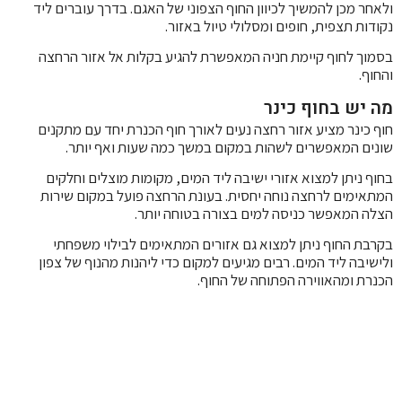
ולאחר מכן להמשיך לכיוון החוף הצפוני של האגם. בדרך עוברים ליד
נקודות תצפית, חופים ומסלולי טיול באזור.
בסמוך לחוף קיימת חניה המאפשרת להגיע בקלות אל אזור הרחצה
והחוף.
מה יש בחוף כינר
חוף כינר מציע אזור רחצה נעים לאורך חוף הכנרת יחד עם מתקנים
שונים המאפשרים לשהות במקום במשך כמה שעות ואף יותר.
בחוף ניתן למצוא אזורי ישיבה ליד המים, מקומות מוצלים וחלקים
המתאימים לרחצה נוחה יחסית. בעונת הרחצה פועל במקום שירות
הצלה המאפשר כניסה למים בצורה בטוחה יותר.
בקרבת החוף ניתן למצוא גם אזורים המתאימים לבילוי משפחתי
ולישיבה ליד המים. רבים מגיעים למקום כדי ליהנות מהנוף של צפון
הכנרת ומהאווירה הפתוחה של החוף.