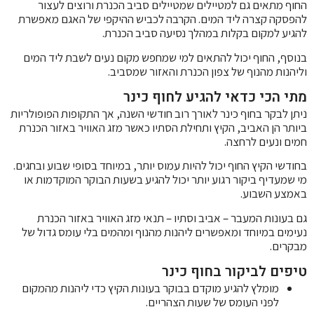
החוף מתאים גם למטיילים שמטיילים סביב הכנרת ורוצים לעצור
להפסקה קצרה ליד המים. הקרבה לכביש ההיקפי של האגם מאפשרת
להגיע למקום בקלות במהלך נסיעה סביב הכנרת.
בנוסף, החוף יכול להתאים למי שמחפש מקום נעים לשבת ליד המים
וליהנות מהנוף של צפון הכנרת והאזור שמסביב.
מתי הכי כדאי להגיע לחוף כינר
ניתן לבקר בחוף כינר לאורך רוב חודשי השנה, אך התקופות הפופולריות
ביותר הן האביב, הקיץ ותחילת הסתיו כאשר מזג האוויר באזור הכנרת
חמים ונעים לרחצה.
בחודשי הקיץ החוף יכול להיות עמוס יותר, במיוחד בסופי שבוע ובחגים.
מי שמעדיף ביקור רגוע יותר יכול להגיע בשעות הבוקר המוקדמות או
באמצע השבוע.
גם בעונות המעבר – אביב וסתיו – תנאי מזג האוויר באזור הכנרת
נעימים במיוחד ומאפשרים ליהנות מהנוף ומהמים בלי עומס גדול של
מבקרים.
טיפים לביקור בחוף כינר
מומלץ להגיע מוקדם בבוקר בעונות הקיץ כדי ליהנות מהמקום
לפני העומס של שעות הצהריים.