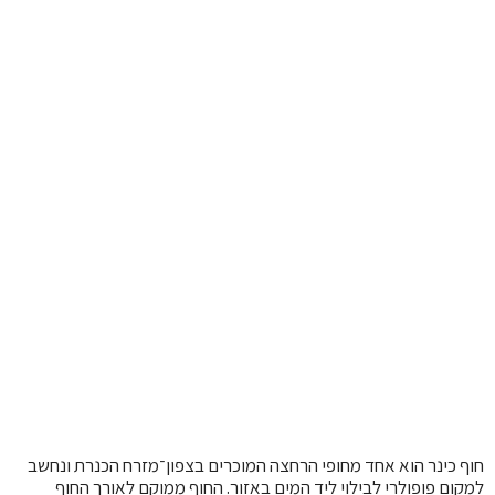
חוף כינר הוא אחד מחופי הרחצה המוכרים בצפון־מזרח הכנרת ונחשב
למקום פופולרי לבילוי ליד המים באזור. החוף ממוקם לאורך החוף