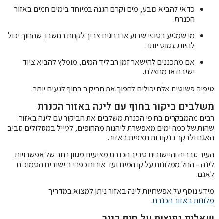
כדאי להביא כובע, מים וקרם הגנה במיוחד בימים חמים באזור
הכנרת.
מי שמגיע בסופי שבוע או בחגים צריך לקחת בחשבון שהחוף יכול
להיות עמוס יותר.
אם מתכננים להישאר זמן רב ליד המים, מומלץ להביא ציוד
ישיבה או מחצלת.
טיפים פשוטים אלה יכולים להפוך את הביקור בחוף לנעים יותר.
משלבים ביקור בחוף עם לינה באזור הכנרת
רבים מהמבקרים בחופי הכנרת משלבים את הביקור עם לינה באזור.
שהות של כמה ימים מאפשרת ליהנות מהחופים, לטייל במסלולים סביב
האגם ולבקר בנקודות תצפית באזור.
העיר טבריה והיישובים סביב הכנרת מציעים מגוון רחב של אפשרויות
לינה – החל ממלונות על קו המים ועד אירוח כפרי ביישובים הסמוכים
לאגם.
מידע נוסף על אפשרויות לינה באזור ניתן למצוא במדריך
מלונות באזור הכנרת
.
שאלות נפוצות על חוף כינר