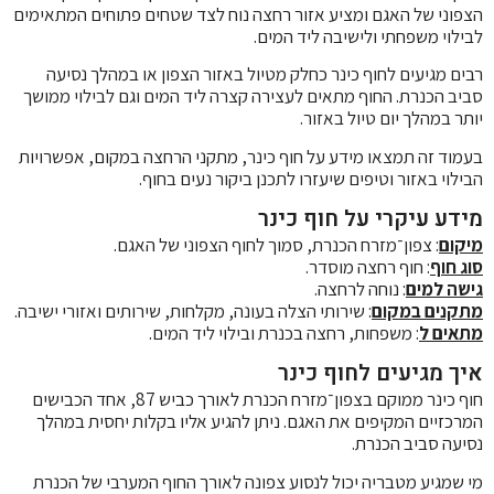
הצפוני של האגם ומציע אזור רחצה נוח לצד שטחים פתוחים המתאימים
לבילוי משפחתי ולישיבה ליד המים.
רבים מגיעים לחוף כינר כחלק מטיול באזור הצפון או במהלך נסיעה
סביב הכנרת. החוף מתאים לעצירה קצרה ליד המים וגם לבילוי ממושך
יותר במהלך יום טיול באזור.
בעמוד זה תמצאו מידע על חוף כינר, מתקני הרחצה במקום, אפשרויות
הבילוי באזור וטיפים שיעזרו לתכנן ביקור נעים בחוף.
מידע עיקרי על חוף כינר
מיקום
: צפון־מזרח הכנרת, סמוך לחוף הצפוני של האגם.
סוג חוף
: חוף רחצה מוסדר.
גישה למים
: נוחה לרחצה.
מתקנים במקום
: שירותי הצלה בעונה, מקלחות, שירותים ואזורי ישיבה.
מתאים ל
: משפחות, רחצה בכנרת ובילוי ליד המים.
איך מגיעים לחוף כינר
חוף כינר ממוקם בצפון־מזרח הכנרת לאורך כביש 87, אחד הכבישים
המרכזיים המקיפים את האגם. ניתן להגיע אליו בקלות יחסית במהלך
נסיעה סביב הכנרת.
מי שמגיע מטבריה יכול לנסוע צפונה לאורך החוף המערבי של הכנרת