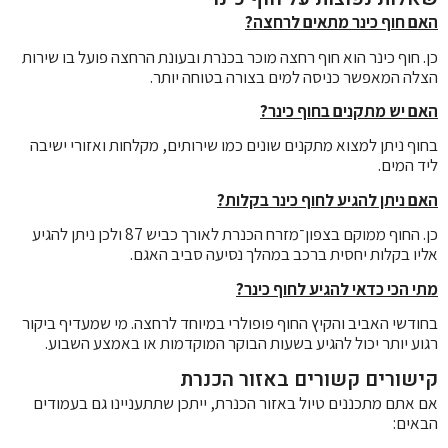
האם חוף כינר מתאים לרחצה?
כן. חוף כינר הוא חוף רחצה מוכר בכנרת ובעונת הרחצה פועל בו שירות
הצלה המאפשר כניסה למים בצורה בטוחה יותר.
האם יש מתקנים בחוף כינר?
בחוף ניתן למצוא מתקנים שונים כמו שירותים, מקלחות ואזורי ישיבה
ליד המים.
האם ניתן להגיע לחוף כינר בקלות?
כן. החוף ממוקם בצפון־מזרח הכנרת לאורך כביש 87 ולכן ניתן להגיע
אליו בקלות יחסית ברכב במהלך נסיעה סביב האגם.
מתי הכי כדאי להגיע לחוף כינר?
בחודשי האביב והקיץ החוף פופולרי במיוחד לרחצה. מי שמעדיף ביקור
רגוע יותר יכול להגיע בשעות הבוקר המוקדמות או באמצע השבוע.
קישורים קשורים באזור הכנרת
אם אתם מתכננים טיול באזור הכנרת, ייתכן שתתעניינו גם בעמודים
הבאים: