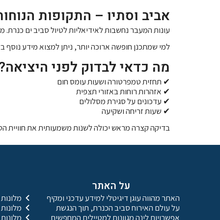
אביב וסתיו – התקופות הנוחות
עונות המעבר נחשבות לאידיאליות לטיול סביב ים כנרת. מזג
למי שמתכנן חופשה ארוכה יותר, ניתן למצוא מידע נוסף ב
מה כדאי לבדוק לפני היציאה?
✔ תחזית טמפרטורה ושעות עומס חום
✔ אזהרות רוחות באזורי תצפית
✔ עדכונים על סגירת מסלולים
✔ שעות זריחה ושקיעה
בדיקה קצרה מראש יכולה לשנות משמעותית את חוויית הטי
על האתר
האתר מהווה עוגן דיגיטלי למידע עדכני ומקיף
מלונות 
על עולם האירוח סביב הכנרת, תוך הנגשת
מלונות
אפשרויות לינה מגוונות למטיילים המחפשים
מלונות 